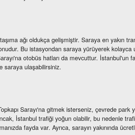
 taşıma ağı oldukça gelişmiştir. Saraya en yakın t
onudur. Bu istasyondan saraya yürüyerek kolayca ul
arayı'na otobüs hatları da mevcuttur. İstanbul'un fa
e saraya ulaşabilirsiniz.
Topkapı Sarayı'na gitmek isterseniz, çevrede park y
cak, İstanbul trafiği yoğun olabilir, bu nedenle tr
nızda fayda var. Ayrıca, sarayın yakınında ücretli