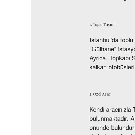
1. Toplu Taşıma:
İstanbul'da toplu
"Gülhane" istasy
Ayrıca, Topkapı S
kalkan otobüslerl
2. Özel Araç:
Kendi aracınızla 
bulunmaktadır. An
önünde bulundurma