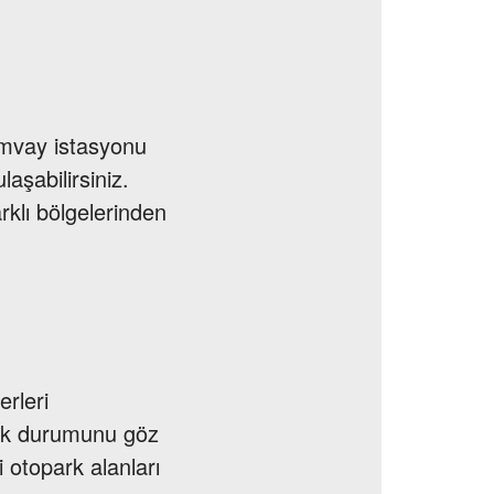
ramvay istasyonu
aşabilirsiniz.
rklı bölgelerinden
erleri
afik durumunu göz
 otopark alanları