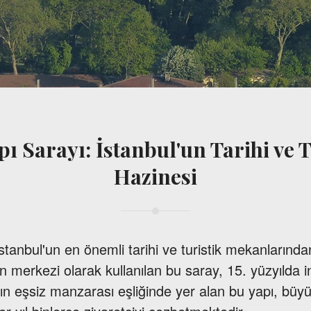
ı Sarayı: İstanbul'un Tarihi ve T
Hazinesi
stanbul'un en önemli tarihi ve turistik mekanlarından
 merkezi olarak kullanılan bu saray, 15. yüzyılda in
ın eşsiz manzarası eşliğinde yer alan bu yapı, büyü