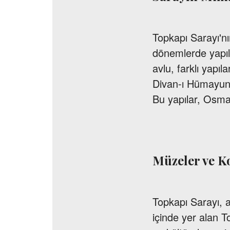
Topkapı Sarayı'nın
dönemlerde yapıl
avlu, farklı yapı
Divan-ı Hümayun
Bu yapılar, Osman
Müzeler ve K
Topkapı Sarayı, 
içinde yer alan T