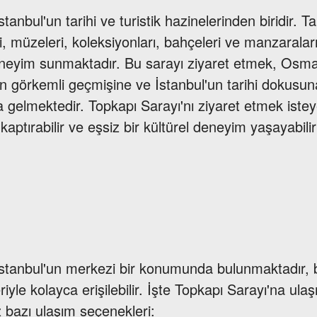
tanbul'un tarihi ve turistik hazinelerinden biridir. T
i, müzeleri, koleksiyonları, bahçeleri ve manzaraları
neyim sunmaktadır. Bu sarayı ziyaret etmek, Osma
n görkemli geçmişine ve İstanbul'un tarihi dokusuna
elmektedir. Topkapı Sarayı'nı ziyaret etmek isteye
aptırabilir ve eşsiz bir kültürel deneyim yaşayabilir
İstanbul'un merkezi bir konumunda bulunmaktadır, b
iyle kolayca erişilebilir. İşte Topkapı Sarayı'na ula
z bazı ulaşım seçenekleri: