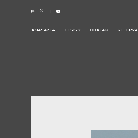
ANASAYFA
TESIS
ODALAR
REZERV