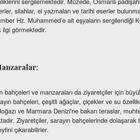
nliklerini sergilemektedir. Müzede, Osmanlı padişah
ler, silahlar, el yazmaları ve tarihi eserler bulunma
ber Hz. Muhammed’e ait eşyaların sergilendiği K
ilgi görmektedir.
Manzaralar:
n bahçeleri ve manzaraları da ziyaretçiler için büyü
ın bahçeleri, çeşitli ağaçlar, çiçekler ve su özellik
 Boğazı ve Marmara Denizi'ne bakan teraslar, muht
ır. Ziyaretçiler, sarayın bahçelerinde dolaşarak t
yfini çıkarabilirler.