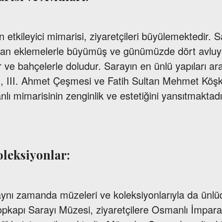
 etkileyici mimarisi, ziyaretçileri büyülemektedir. Sa
an eklemelerle büyümüş ve günümüzde dört avluya 
lar ve bahçelerle doludur. Sarayın en ünlü yapıları 
, III. Ahmet Çeşmesi ve Fatih Sultan Mehmet Köşk
lı mimarisinin zenginlik ve estetiğini yansıtmaktadı
oleksiyonlar:
aynı zamanda müzeleri ve koleksiyonlarıyla da ünlü
opkapı Sarayı Müzesi, ziyaretçilere Osmanlı İmparat