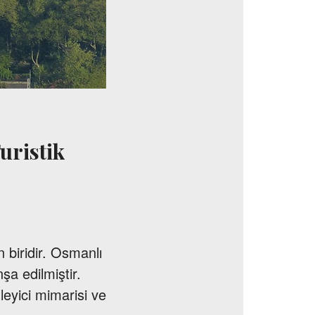
uristik
 biridir. Osmanlı
şa edilmiştir.
leyici mimarisi ve