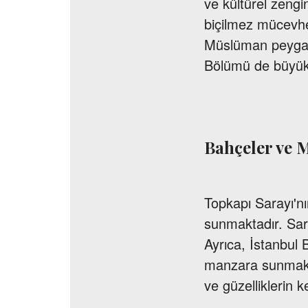
ve kültürel zengi
biçilmez mücevher
Müslüman peygam
Bölümü de büyük 
Bahçeler ve 
Topkapı Sarayı'nı
sunmaktadır. Saray
Ayrıca, İstanbul
manzara sunmaktad
ve güzelliklerin ke