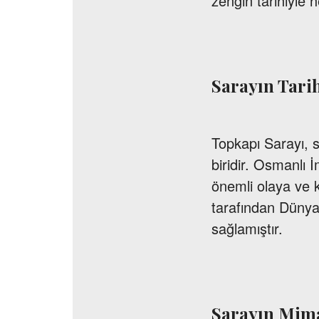
zengin tarihiyle h
Sarayın Tari
Topkapı Sarayı, 
biridir. Osmanlı
önemli olaya ve 
tarafından Dünya 
sağlamıştır.
Sarayın Mimar