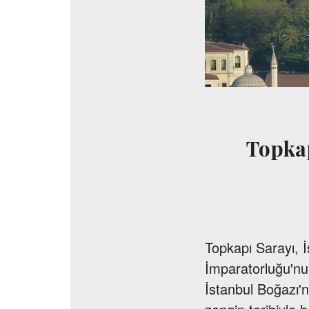
Topkap
Topkapı Sarayı, İ
İmparatorluğu'nun
İstanbul Boğazı'n