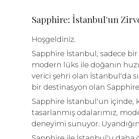
Sapphire: İstanbul'un Zi
Hoşgeldiniz.
Sapphire İstanbul, sadece bir
modern lüks ile doğanın huzu
verici şehri olan İstanbul'da
bir destinasyon olan Sapphire
Sapphire İstanbul'un içinde, k
tasarlanmış odalarımız, mode
deneyimi sunuyor. Uyandığınız
Sapphire ile İstanbul'u daha 