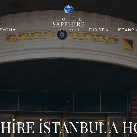
ASYON
TURISTIK
İSTANBU
HİRE İSTANBUL'A H