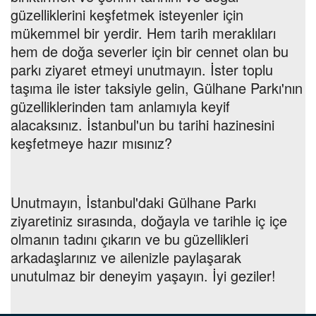
güzelliklerini keşfetmek isteyenler için
mükemmel bir yerdir. Hem tarih meraklıları
hem de doğa severler için bir cennet olan bu
parkı ziyaret etmeyi unutmayın. İster toplu
taşıma ile ister taksiyle gelin, Gülhane Parkı'nın
güzelliklerinden tam anlamıyla keyif
alacaksınız. İstanbul'un bu tarihi hazinesini
keşfetmeye hazır mısınız?
Unutmayın, İstanbul'daki Gülhane Parkı
ziyaretiniz sırasında, doğayla ve tarihle iç içe
olmanın tadını çıkarın ve bu güzellikleri
arkadaşlarınız ve ailenizle paylaşarak
unutulmaz bir deneyim yaşayın. İyi geziler!