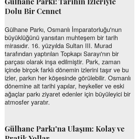
Gülhane Parkı: Tarihin İzleriyle
Dolu Bir Cennet
Gülhane Parkı, Osmanlı İmparatorluğu'nun
büyüklüğünü yansıtan muhteşem bir tarih
mirasıdır. 16. yüzyılda Sultan III. Murad
tarafından yaptırılan Topkapı Sarayı'nın bir
parçası olarak inşa edilmiştir. Park, zaman
içinde birçok farklı dönemin izlerini taşır ve bu
izler, parkın her köşesinde görülebilir. Osmanlı
dönemine ait tarihi yapılar, heykeller ve eski
ağaçlar parkı ziyaret edenler için büyüleyici bir
atmosfer yaratır.
Gülhane Parkı'na Ulaşım: Kolay ve
Pratik Yollar