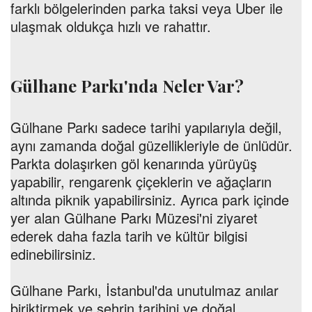
farklı bölgelerinden parka taksi veya Uber ile
ulaşmak oldukça hızlı ve rahattır.
Gülhane Parkı'nda Neler Var?
Gülhane Parkı sadece tarihi yapılarıyla değil,
aynı zamanda doğal güzellikleriyle de ünlüdür.
Parkta dolaşırken göl kenarında yürüyüş
yapabilir, rengarenk çiçeklerin ve ağaçların
altında piknik yapabilirsiniz. Ayrıca park içinde
yer alan Gülhane Parkı Müzesi'ni ziyaret
ederek daha fazla tarih ve kültür bilgisi
edinebilirsiniz.
Gülhane Parkı, İstanbul'da unutulmaz anılar
biriktirmek ve şehrin tarihini ve doğal