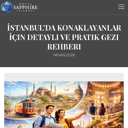
İSTANBUL’DA KONAKLAYANLAR
İÇIN DETAYLI VE PRATIK GEZI
REHBERI
NISAN 2026