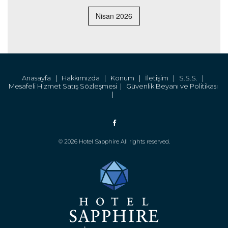
Nisan 2026
Anasayfa |
Hakkımızda |
Konum |
İletişim |
S.S.S. |
Mesafeli Hizmet Satış Sözleşmesi |
Güvenlik Beyanı ve Politikası
|
© 2026 Hotel Sapphire All rights reserved.