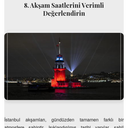
8. Akşam Saatlerini Verimli
Değerlendirin
İstanbul akşamları, gündüzden tamamen farklı bir
atmosfere sahiptir. Işıklandırılmış tarihi yapılar, sahil