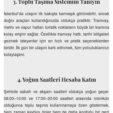
3. Toplu Taşıma Sistemini Tanıyın
İstanbul’da ulaşım ilk bakışta karmaşık görünebilir, ancak
doğru araçları kullandığınızda oldukça pratiktir. Tramvay,
metro ve vapur hatları turistik noktaların büyük bir kısmına
kolay erişim sağlar. Özellikle tramvay hattı, tarihi bölgeleri
gezmek isteyenler için en hızlı ve pratik seçeneklerden
biridir. İlk gün bir ulaşım kartı edinmek, tüm yolculuklarınızı
kolaylaştırır.
4. Yoğun Saatleri Hesaba Katın
Şehirde sabah ve akşam saatleri oldukça yoğun geçer.
08:00–10:00 ve 17:00–20:00 saatleri arasında mümkün
olduğunca toplu taşıma kullanmamaya özen göstermek,
hem zaman kaybını önler hem de daha konforlu bir gezi