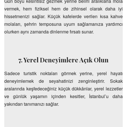
Gün boyu kesintisiz gezmek yerine belirli aralıklarla mola
vermek, hem fiziksel hem de zihinsel olarak daha iyi
hissetmenizi sağlar. Küçük kafelerde verilen kısa kahve
molaları, şehrin temposuna uyum sağlamanıza yardımcı
olurken aynı zamanda dinlenme fırsatı sunar.
7. Yerel Deneyimlere Açık Olun
Sadece turistik noktaları görmek yerine, yerel hayatı
deneyimlemek de seyahatinizi zenginleştirir. Sokak
aralarında keşfedeceğiniz küçük dükkânlar, yerel lezzetler
ve günlük yaşamın içinden kesitler, İstanbul’u daha
yakından tanımanızı sağlar.