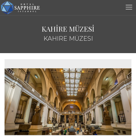
KAHİRE MÜZESİ
KAHIRE MÜZESI