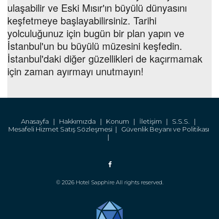
ulaşabilir ve Eski Mısır'ın büyülü dünyasını
keşfetmeye başlayabilirsiniz. Tarihi
yolculuğunuz için bugün bir plan yapın ve
İstanbul'un bu büyülü müzesini keşfedin.
İstanbul'daki diğer güzellikleri de kaçırmamak
için zaman ayırmayı unutmayın!
Anasayfa |
Hakkımızda |
Konum |
İletişim |
S.S.S. |
Mesafeli Hizmet Satış Sözleşmesi |
Güvenlik Beyanı ve Politikası
|
© 2026 Hotel Sapphire All rights reserved.