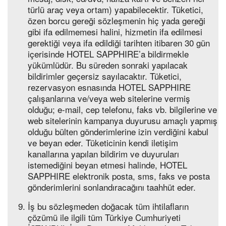
türlü araç veya ortam) yapabilecektir. Tüketici,
özen borcu gereği sözleşmenin hiç yada gereği
gibi ifa edilmemesi halini, hizmetin ifa edilmesi
gerektiği veya ifa edildiği tarihten itibaren 30 gün
içerisinde HOTEL SAPPHIRE’a bildirmekle
yükümlüdür. Bu süreden sonraki yapılacak
bildirimler geçersiz sayılacaktır. Tüketici,
rezervasyon esnasında HOTEL SAPPHIRE
çalışanlarına ve/veya web sitelerine vermiş
olduğu; e-mail, cep telefonu, faks vb. bilgilerine ve
web sitelerinin kampanya duyurusu amaçlı yapmış
olduğu bülten gönderimlerine izin verdiğini kabul
ve beyan eder. Tüketicinin kendi iletişim
kanallarına yapılan bildirim ve duyuruları
istemediğini beyan etmesi halinde, HOTEL
SAPPHIRE elektronik posta, sms, faks ve posta
gönderimlerini sonlandıracağını taahhüt eder.
İş bu sözleşmeden doğacak tüm ihtilafların
çözümü ile ilgili tüm Türkiye Cumhuriyeti