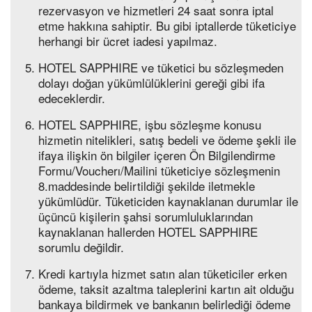
rezervasyon ve hizmetleri 24 saat sonra iptal
etme hakkına sahiptir. Bu gibi iptallerde tüketiciye
herhangi bir ücret iadesi yapılmaz.
HOTEL SAPPHIRE ve tüketici bu sözleşmeden
dolayı doğan yükümlülüklerini gereği gibi ifa
edeceklerdir.
HOTEL SAPPHIRE, işbu sözleşme konusu
hizmetin nitelikleri, satış bedeli ve ödeme şekli ile
ifaya ilişkin ön bilgiler içeren Ön Bilgilendirme
Formu/Voucherı/Mailini tüketiciye sözleşmenin
8.maddesinde belirtildiği şekilde iletmekle
yükümlüdür. Tüketiciden kaynaklanan durumlar ile
üçüncü kişilerin şahsi sorumluluklarından
kaynaklanan hallerden HOTEL SAPPHIRE
sorumlu değildir.
Kredi kartıyla hizmet satın alan tüketiciler erken
ödeme, taksit azaltma taleplerini kartın ait olduğu
bankaya bildirmek ve bankanın belirlediği ödeme