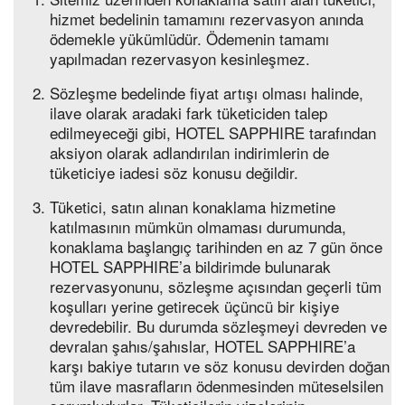
hizmet bedelinin tamamını rezervasyon anında
ödemekle yükümlüdür. Ödemenin tamamı
yapılmadan rezervasyon kesinleşmez.
Sözleşme bedelinde fiyat artışı olması halinde,
ilave olarak aradaki fark tüketiciden talep
edilmeyeceği gibi, HOTEL SAPPHIRE tarafından
aksiyon olarak adlandırılan indirimlerin de
tüketiciye iadesi söz konusu değildir.
Tüketici, satın alınan konaklama hizmetine
katılmasının mümkün olmaması durumunda,
konaklama başlangıç tarihinden en az 7 gün önce
HOTEL SAPPHIRE’a bildirimde bulunarak
rezervasyonunu, sözleşme açısından geçerli tüm
koşulları yerine getirecek üçüncü bir kişiye
devredebilir. Bu durumda sözleşmeyi devreden ve
devralan şahıs/şahıslar, HOTEL SAPPHIRE’a
karşı bakiye tutarın ve söz konusu devirden doğan
tüm ilave masrafların ödenmesinden müteselsilen