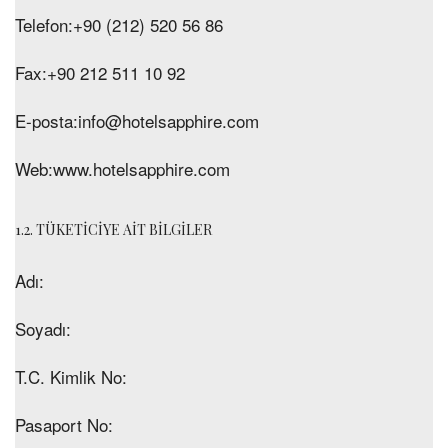
Telefon:
+90 (212) 520 56 86
Fax:
+90 212 511 10 92
E-posta:
info@hotelsapphire.com
Web:
www.hotelsapphire.com
1.2. TÜKETİCİYE AİT BİLGİLER
Adı:
Soyadı:
T.C. Kimlik No:
Pasaport No: