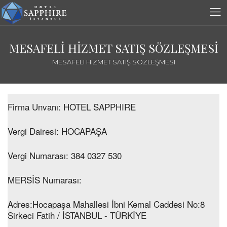
MESAFELİ HİZMET SATIŞ SÖZLEŞMESİ
MESAFELI HIZMET SATIŞ SÖZLEŞMESI
Firma Unvanı:
HOTEL SAPPHIRE
Vergi Dairesi:
HOCAPAŞA
Vergi Numarası:
384 0327 530
MERSİS Numarası:
Adres:
Hocapaşa Mahallesi İbni Kemal Caddesi No:8
Sirkeci Fatih / İSTANBUL - TÜRKİYE