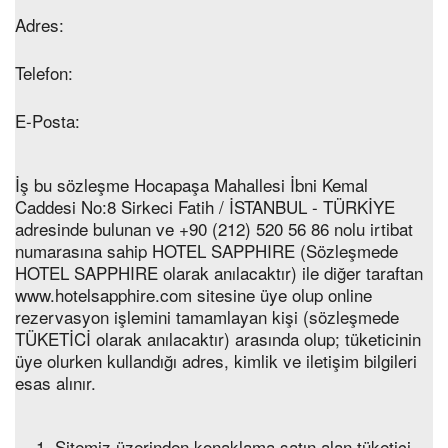
Adres:
Telefon:
E-Posta:
İş bu sözleşme Hocapaşa Mahallesi İbni Kemal
Caddesi No:8 Sirkeci Fatih / İSTANBUL - TÜRKİYE
adresinde bulunan ve +90 (212) 520 56 86 nolu irtibat
numarasına sahip HOTEL SAPPHIRE (Sözleşmede
HOTEL SAPPHIRE olarak anılacaktır) ile diğer taraftan
www.hotelsapphire.com sitesine üye olup online
rezervasyon işlemini tamamlayan kişi (sözleşmede
TÜKETİCİ olarak anılacaktır) arasında olup; tüketicinin
üye olurken kullandığı adres, kimlik ve iletişim bilgileri
esas alınır.
Sitemiz üzerinden konaklama satın alan tüketici,