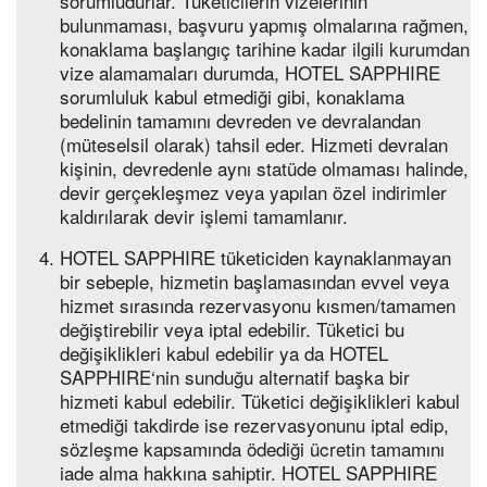
sorumludurlar. Tüketicilerin vizelerinin
bulunmaması, başvuru yapmış olmalarına rağmen,
konaklama başlangıç tarihine kadar ilgili kurumdan
vize alamamaları durumda, HOTEL SAPPHIRE
sorumluluk kabul etmediği gibi, konaklama
bedelinin tamamını devreden ve devralandan
(müteselsil olarak) tahsil eder. Hizmeti devralan
kişinin, devredenle aynı statüde olmaması halinde,
devir gerçekleşmez veya yapılan özel indirimler
kaldırılarak devir işlemi tamamlanır.
HOTEL SAPPHIRE tüketiciden kaynaklanmayan
bir sebeple, hizmetin başlamasından evvel veya
hizmet sırasında rezervasyonu kısmen/tamamen
değiştirebilir veya iptal edebilir. Tüketici bu
değişiklikleri kabul edebilir ya da HOTEL
SAPPHIRE‘nin sunduğu alternatif başka bir
hizmeti kabul edebilir. Tüketici değişiklikleri kabul
etmediği takdirde ise rezervasyonunu iptal edip,
sözleşme kapsamında ödediği ücretin tamamını
iade alma hakkına sahiptir. HOTEL SAPPHIRE