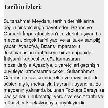
Tarihin İzleri:
Sultanahmet Meydanı, tarihin derinliklerine
doğru bir yolculuğa davet eder. Bizans ve
Osmanlı İmparatorlukları'nın izlerini taşıyan bu
meydan, birçok tarihi yapı ve anıta ev sahipliği
yapar. Ayasofya, Bizans İmparatoru
Justinianus'un muhteşem bir armağanıdır.
İhtişamlı kubbesi ve göz kamaştıran
mozaikleriyle Ayasofya, ziyaretçileri geçmişin
büyüleyici atmosferine çeker. Sultanahmet
Camii ise masalsı minareleri ve mavi çinilerle
süslenmiş iç mekanıyla hayranlık uyandırır. Bu
meydanın yakınında bulunan Topkapı Sarayı ise
padişahların hükmettiği yerdir ve eşsiz tarihi ve
mücevher koleksiyonuyla büyüleyicidir.