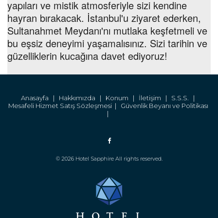
yapıları ve mistik atmosferiyle sizi kendine
hayran bırakacak. İstanbul'u ziyaret ederken,
Sultanahmet Meydanı'nı mutlaka keşfetmeli ve
bu eşsiz deneyimi yaşamalısınız. Sizi tarihin ve
güzelliklerin kucağına davet ediyoruz!
Anasayfa |
Hakkımızda |
Konum |
İletişim |
S.S.S. |
Mesafeli Hizmet Satış Sözleşmesi |
Güvenlik Beyanı ve Politikası
|
© 2026 Hotel Sapphire All rights reserved.