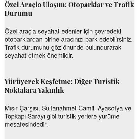
Özel Araçla Ulaşım: Otoparklar ve Trafik
Durumu
Özel araçla seyahat edenler için çevredeki
otoparklardan birine aracınızı park edebilirsiniz.
Trafik durumunu göz önünde bulundurarak
seyahat etmek önemlidir.
Yürüyerek Keşfetme: Diğer Turistik
Noktalara Yakınlık
Mısır Çarşısı, Sultanahmet Camii, Ayasofya ve
Topkapı Sarayı gibi turistik yerlere yürüme
mesafesindedir.