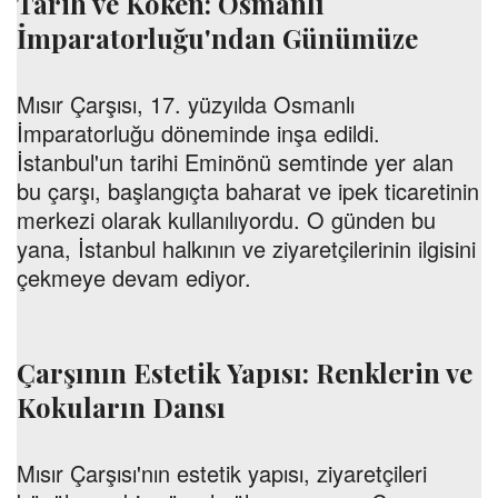
Tarih ve Köken: Osmanlı
İmparatorluğu'ndan Günümüze
Mısır Çarşısı, 17. yüzyılda Osmanlı
İmparatorluğu döneminde inşa edildi.
İstanbul'un tarihi Eminönü semtinde yer alan
bu çarşı, başlangıçta baharat ve ipek ticaretinin
merkezi olarak kullanılıyordu. O günden bu
yana, İstanbul halkının ve ziyaretçilerinin ilgisini
çekmeye devam ediyor.
Çarşının Estetik Yapısı: Renklerin ve
Kokuların Dansı
Mısır Çarşısı'nın estetik yapısı, ziyaretçileri