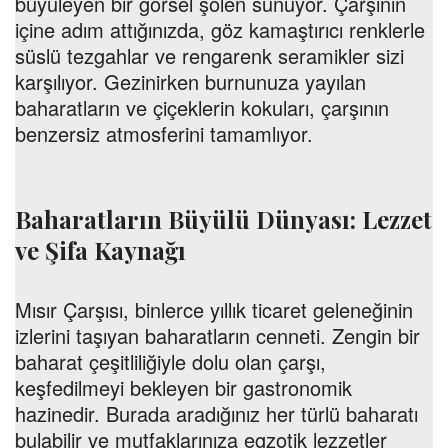
büyüleyen bir görsel şölen sunuyor. Çarşının
içine adım attığınızda, göz kamaştırıcı renklerle
süslü tezgahlar ve rengarenk seramikler sizi
karşılıyor. Gezinirken burnunuza yayılan
baharatların ve çiçeklerin kokuları, çarşının
benzersiz atmosferini tamamlıyor.
Baharatların Büyülü Dünyası: Lezzet
ve Şifa Kaynağı
Mısır Çarşısı, binlerce yıllık ticaret geleneğinin
izlerini taşıyan baharatların cenneti. Zengin bir
baharat çeşitliliğiyle dolu olan çarşı,
keşfedilmeyi bekleyen bir gastronomik
hazinedir. Burada aradığınız her türlü baharatı
bulabilir ve mutfaklarınıza egzotik lezzetler