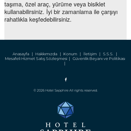
taşıma, özel araç, yürüme veya bisiklet
kullanabilirsiniz. İyi bir zamanlama ile çarşıyı
rahatlıkla keşfedebilirsiniz.
Anasayfa |
Hakkımızda |
Konum |
İletişim |
S.S.S. |
Mesafeli Hizmet Satış Sözleşmesi |
Güvenlik Beyanı ve Politikası
|
© 2026 Hotel Sapphire All rights reserved.