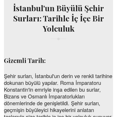
İstanbul'un Büyülü Şehir
Surları: Tarihle İç İçe Bir
Yolculuk
Gizemli Tarih:
Şehir surları, İstanbul'un derin ve renkli tarihine
dokunan büyülü yapılar. Roma İmparatoru
Konstantin'in emriyle inşa edilen bu surlar,
Bizans ve Osmanlı İmparatorlukları
dönemlerinde de genişletildi. Şehir surları,
geçmişin büyüleyici hikayelerini anlatan
taşlarıyla size tarihle iç içe bir yolculuk sunuyor.