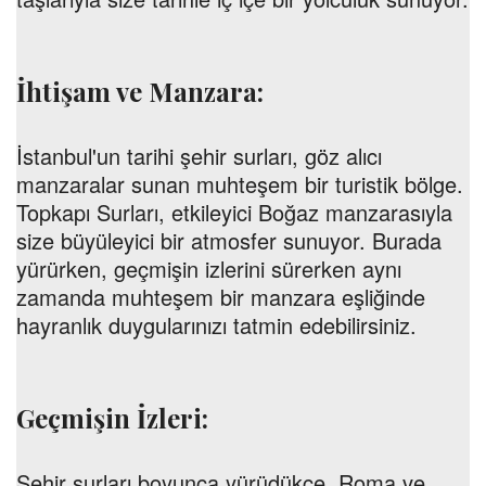
İhtişam ve Manzara:
İstanbul'un tarihi şehir surları, göz alıcı
manzaralar sunan muhteşem bir turistik bölge.
Topkapı Surları, etkileyici Boğaz manzarasıyla
size büyüleyici bir atmosfer sunuyor. Burada
yürürken, geçmişin izlerini sürerken aynı
zamanda muhteşem bir manzara eşliğinde
hayranlık duygularınızı tatmin edebilirsiniz.
Geçmişin İzleri:
Şehir surları boyunca yürüdükçe, Roma ve