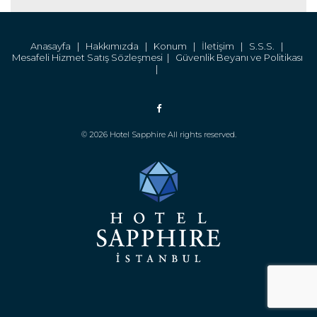
Anasayfa |
Hakkımızda |
Konum |
İletişim |
S.S.S. |
Mesafeli Hizmet Satış Sözleşmesi |
Güvenlik Beyanı ve Politikası
|
© 2026 Hotel Sapphire All rights reserved.