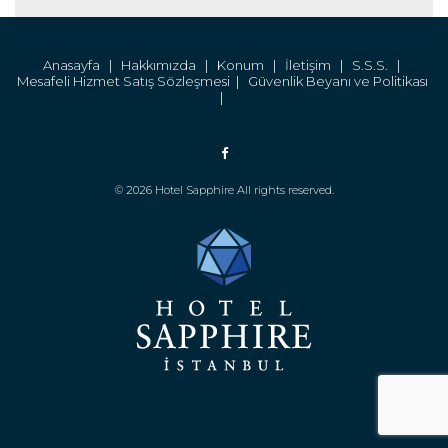
Anasayfa |
Hakkımızda |
Konum |
İletişim |
S.S.S. |
Mesafeli Hizmet Satış Sözleşmesi |
Güvenlik Beyanı ve Politikası
|
© 2026 Hotel Sapphire All rights reserved.