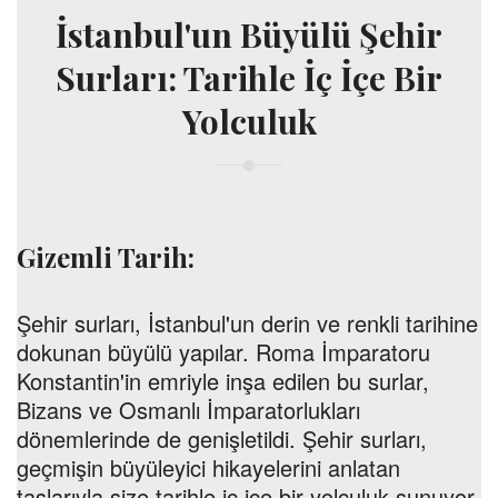
İstanbul'un Büyülü Şehir
Surları: Tarihle İç İçe Bir
Yolculuk
Gizemli Tarih:
Şehir surları, İstanbul'un derin ve renkli tarihine
dokunan büyülü yapılar. Roma İmparatoru
Konstantin'in emriyle inşa edilen bu surlar,
Bizans ve Osmanlı İmparatorlukları
dönemlerinde de genişletildi. Şehir surları,
geçmişin büyüleyici hikayelerini anlatan
taşlarıyla size tarihle iç içe bir yolculuk sunuyor.