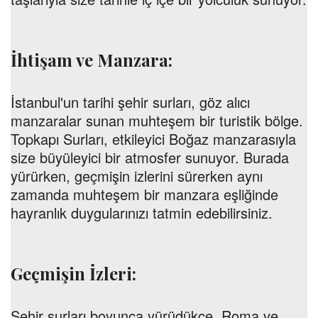
İhtişam ve Manzara:
İstanbul'un tarihi şehir surları, göz alıcı
manzaralar sunan muhteşem bir turistik bölge.
Topkapı Surları, etkileyici Boğaz manzarasıyla
size büyüleyici bir atmosfer sunuyor. Burada
yürürken, geçmişin izlerini sürerken aynı
zamanda muhteşem bir manzara eşliğinde
hayranlık duygularınızı tatmin edebilirsiniz.
Geçmişin İzleri:
Şehir surları boyunca yürüdükçe, Roma ve