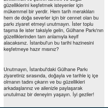
güzelliklerini keşfetmek isteyenler için
mükemmel bir yerdir. Hem tarih meraklıları
hem de doğa severler için bir cennet olan bu
parkı ziyaret etmeyi unutmayın. İster toplu
taşıma ile ister taksiyle gelin, Gülhane Parkı'nın
güzelliklerinden tam anlamıyla keyif
alacaksınız. İstanbul'un bu tarihi hazinesini
keşfetmeye hazır mısınız?
Unutmayın, İstanbul'daki Gülhane Parkı
ziyaretiniz sırasında, doğayla ve tarihle iç içe
olmanın tadını çıkarın ve bu güzellikleri
arkadaşlarınız ve ailenizle paylaşarak
unutulmaz bir deneyim yaşayın. İyi geziler!