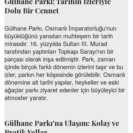
Gülhane Parkı: Tarihin İzleriyle
Dolu Bir Cennet
Gülhane Parkı, Osmanlı İmparatorluğu'nun
büyüklüğünü yansıtan muhteşem bir tarih
mirasıdır. 16. yüzyılda Sultan III. Murad
tarafından yaptırılan Topkapı Sarayı'nın bir
parçası olarak inşa edilmiştir. Park, zaman
içinde birçok farklı dönemin izlerini taşır ve bu
izler, parkın her köşesinde görülebilir. Osmanlı
dönemine ait tarihi yapılar, heykeller ve eski
ağaçlar parkı ziyaret edenler için büyüleyici bir
atmosfer yaratır.
Gülhane Parkı'na Ulaşım: Kolay ve
Pratik Yollar