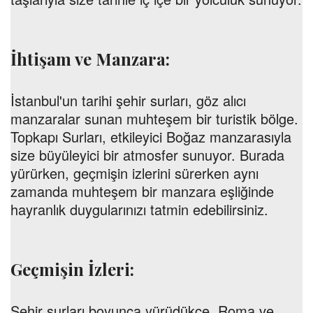
İhtişam ve Manzara:
İstanbul'un tarihi şehir surları, göz alıcı
manzaralar sunan muhteşem bir turistik bölge.
Topkapı Surları, etkileyici Boğaz manzarasıyla
size büyüleyici bir atmosfer sunuyor. Burada
yürürken, geçmişin izlerini sürerken aynı
zamanda muhteşem bir manzara eşliğinde
hayranlık duygularınızı tatmin edebilirsiniz.
Geçmişin İzleri:
Şehir surları boyunca yürüdükçe, Roma ve