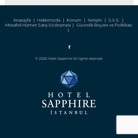
Anasayfa |
Hakkımızda |
Konum |
İletişim |
S.S.S. |
Mesafeli Hizmet Satış Sözleşmesi |
Güvenlik Beyanı ve Politikası
|
© 2026 Hotel Sapphire All rights reserved.