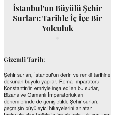
İstanbul'un Büyülü Şehir
Surları: Tarihle İç İçe Bir
Yolculuk
Gizemli Tarih:
Şehir surları, İstanbul'un derin ve renkli tarihine
dokunan büyülü yapılar. Roma İmparatoru
Konstantin'in emriyle inşa edilen bu surlar,
Bizans ve Osmanlı İmparatorlukları
dönemlerinde de genişletildi. Şehir surları,
geçmişin büyüleyici hikayelerini anlatan
taşlarıyla size tarihle iç içe bir yolculuk sunuyor.