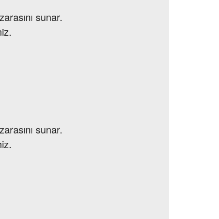
zarasını sunar.
iz.
zarasını sunar.
iz.