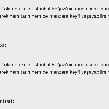
si olan bu kule, İstanbul Boğazı'nın muhteşem man
derek hem tarih hem de manzara keyfi yaşayabilirsin
si:
si olan bu kule, İstanbul Boğazı'nın muhteşem man
derek hem tarih hem de manzara keyfi yaşayabilirsin
rüsü: