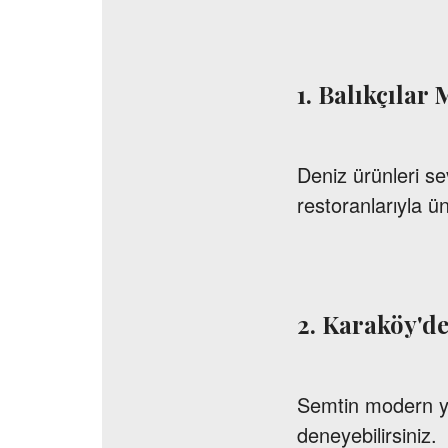
1. Balıkçılar
Deniz ürünleri sev
restoranlarıyla ü
2. Karaköy'd
Semtin modern yü
deneyebilirsiniz.