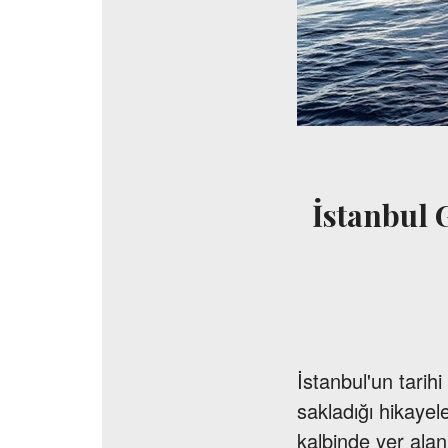
İstanbul G
İstanbul'un tarihi
sakladığı hikayel
kalbinde yer ala