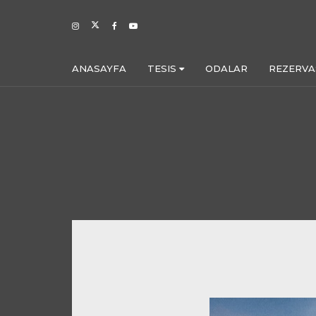
ANASAYFA
TESIS
ODALAR
REZERV