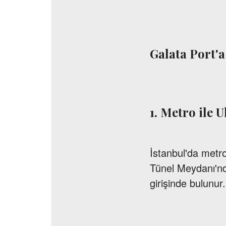
Galata Port'a
1. Metro ile U
İstanbul'da metr
Tünel Meydanı'nda
girişinde bulunur