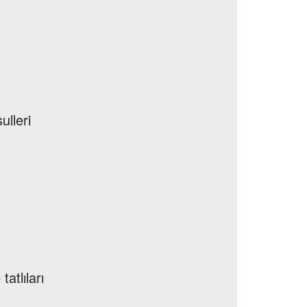
ulleri
atlıları