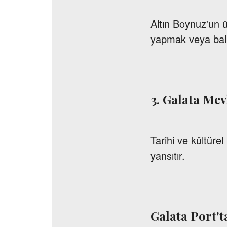
Altın Boynuz'un 
yapmak veya balık
3. Galata Mev
Tarihi ve kültüre
yansıtır.
Galata Port't