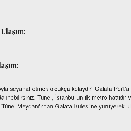
 Ulaşım:
laşım:
oyla seyahat etmek oldukça kolaydır. Galata Port'a
 inebilirsiniz. Tünel, İstanbul'un ilk metro hattıdı
. Tünel Meydanı'ndan Galata Kulesi'ne yürüyerek ula