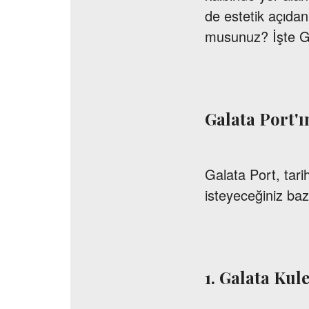
de estetik açıdan
musunuz? İşte Gal
Galata Port'ı
Galata Port, tari
isteyeceğiniz baz
1. Galata Kule