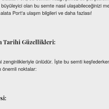
 büyüleyici olan bu semte nasıl ulaşabileceğinizi m
ata Port'a ulaşım bilgileri ve daha fazlası!
n Tarihi Güzellikleri:
hi zenginlikleriyle ünlüdür. İşte bu semti keşfederk
ı önemli noktalar:
si: