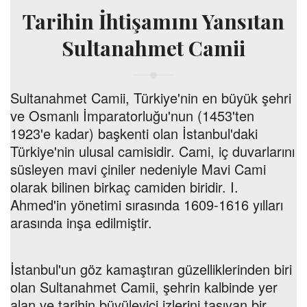
Tarihin İhtişamını Yansıtan
Sultanahmet Camii
Sultanahmet Camii, Türkiye'nin en büyük şehri
ve Osmanlı İmparatorluğu'nun (1453'ten
1923'e kadar) başkenti olan İstanbul'daki
Türkiye'nin ulusal camisidir. Cami, iç duvarlarını
süsleyen mavi çiniler nedeniyle Mavi Cami
olarak bilinen birkaç camiden biridir. I.
Ahmed'in yönetimi sırasında 1609-1616 yılları
arasında inşa edilmiştir.
İstanbul'un göz kamaştıran güzelliklerinden biri
olan Sultanahmet Camii, şehrin kalbinde yer
alan ve tarihin büyüleyici izlerini taşıyan bir