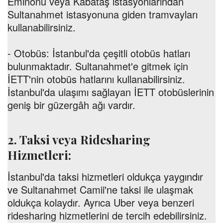
Eminönü veya Kabataş istasyonlarından
Sultanahmet istasyonuna giden tramvayları
kullanabilirsiniz.
- Otobüs: İstanbul'da çeşitli otobüs hatları
bulunmaktadır. Sultanahmet'e gitmek için
İETT'nin otobüs hatlarını kullanabilirsiniz.
İstanbul'da ulaşımı sağlayan İETT otobüslerinin
geniş bir güzergâh ağı vardır.
2. Taksi veya Ridesharing
Hizmetleri:
İstanbul'da taksi hizmetleri oldukça yaygındır
ve Sultanahmet Camii'ne taksi ile ulaşmak
oldukça kolaydır. Ayrıca Uber veya benzeri
ridesharing hizmetlerini de tercih edebilirsiniz.