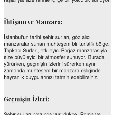
İhtişam ve Manzara:
İstanbul'un tarihi şehir surları, göz alıcı
manzaralar sunan muhteşem bir turistik bölge.
Topkapı Surları, etkileyici Boğaz manzarasıyla
size büyüleyici bir atmosfer sunuyor. Burada
yürürken, geçmişin izlerini sürerken aynı
zamanda muhteşem bir manzara eşliğinde
hayranlık duygularınızı tatmin edebilirsiniz.
Geçmişin İzleri:
Şehir surları boyunca yürüdükçe, Roma ve