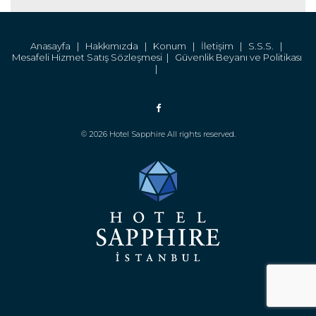
Anasayfa |
Hakkımızda |
Konum |
İletişim |
S.S.S. |
Mesafeli Hizmet Satış Sözleşmesi |
Güvenlik Beyanı ve Politikası
|
© 2026 Hotel Sapphire All rights reserved.