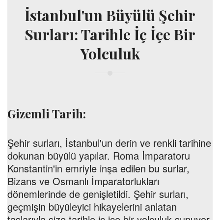
İstanbul'un Büyülü Şehir
Surları: Tarihle İç İçe Bir
Yolculuk
Gizemli Tarih:
Şehir surları, İstanbul'un derin ve renkli tarihine
dokunan büyülü yapılar. Roma İmparatoru
Konstantin'in emriyle inşa edilen bu surlar,
Bizans ve Osmanlı İmparatorlukları
dönemlerinde de genişletildi. Şehir surları,
geçmişin büyüleyici hikayelerini anlatan
taşlarıyla size tarihle iç içe bir yolculuk sunuyor.