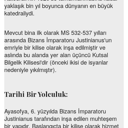
yaklaşık bin yıl boyunca dünyanın en büyük
katedraliydi.
Mevcut bina ilk olarak MS 532-537 yılları
arasında Bizans İmparatoru Justinianus'un
emriyle bir kilise olarak inşa edilmiştir ve
aslında bu alanda yer alan üçüncü Kutsal
Bilgelik Kilisesi'dir (önceki ikisi de isyanlar
nedeniyle yıkılmıştır).
Tarihi Bir Yolculuk:
Ayasofya, 6. yüzyılda Bizans İmparatoru
Justinianus tarafından inşa edilen muhteşem
bir yapıdır. Başlangıçta bir kilise olarak hizmet