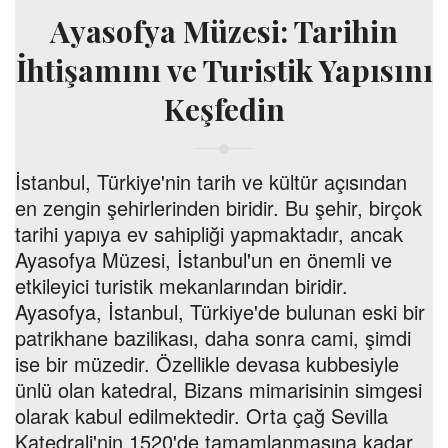
Ayasofya Müzesi: Tarihin
İhtişamını ve Turistik Yapısını
Keşfedin
İstanbul, Türkiye'nin tarih ve kültür açısından
en zengin şehirlerinden biridir. Bu şehir, birçok
tarihi yapıya ev sahipliği yapmaktadır, ancak
Ayasofya Müzesi, İstanbul'un en önemli ve
etkileyici turistik mekanlarından biridir.
Ayasofya, İstanbul, Türkiye'de bulunan eski bir
patrikhane bazilikası, daha sonra cami, şimdi
ise bir müzedir. Özellikle devasa kubbesiyle
ünlü olan katedral, Bizans mimarisinin simgesi
olarak kabul edilmektedir. Orta çağ Sevilla
Katedrali'nin 1520'de tamamlanmasına kadar