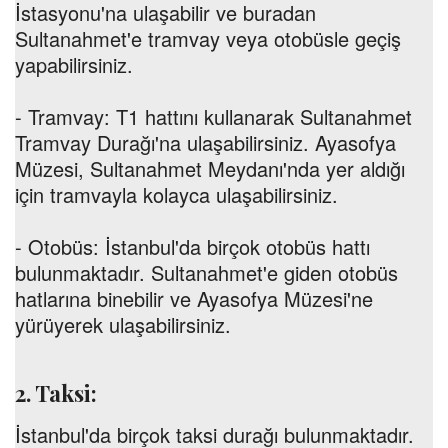
İstasyonu'na ulaşabilir ve buradan
Sultanahmet'e tramvay veya otobüsle geçiş
yapabilirsiniz.
-
Tramvay:
T1 hattını kullanarak Sultanahmet
Tramvay Durağı'na ulaşabilirsiniz. Ayasofya
Müzesi, Sultanahmet Meydanı'nda yer aldığı
için tramvayla kolayca ulaşabilirsiniz.
-
Otobüs:
İstanbul'da birçok otobüs hattı
bulunmaktadır. Sultanahmet'e giden otobüs
hatlarına binebilir ve Ayasofya Müzesi'ne
yürüyerek ulaşabilirsiniz.
2. Taksi:
İstanbul'da birçok taksi durağı bulunmaktadır.