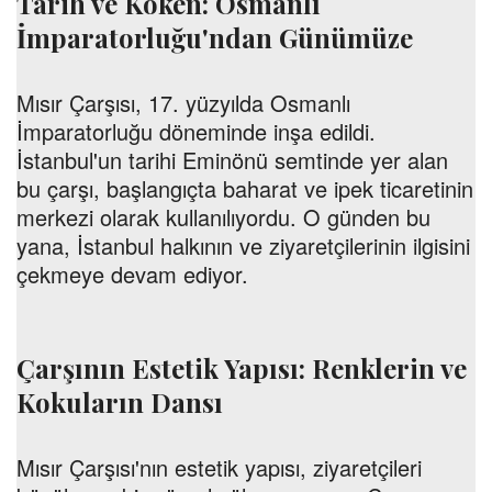
Tarih ve Köken: Osmanlı
İmparatorluğu'ndan Günümüze
Mısır Çarşısı, 17. yüzyılda Osmanlı
İmparatorluğu döneminde inşa edildi.
İstanbul'un tarihi Eminönü semtinde yer alan
bu çarşı, başlangıçta baharat ve ipek ticaretinin
merkezi olarak kullanılıyordu. O günden bu
yana, İstanbul halkının ve ziyaretçilerinin ilgisini
çekmeye devam ediyor.
Çarşının Estetik Yapısı: Renklerin ve
Kokuların Dansı
Mısır Çarşısı'nın estetik yapısı, ziyaretçileri