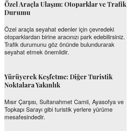
Özel Araçla Ulaşım: Otoparklar ve Trafik
Durumu
Özel araçla seyahat edenler için çevredeki
otoparklardan birine aracınızı park edebilirsiniz.
Trafik durumunu göz önünde bulundurarak
seyahat etmek önemlidir.
Yürüyerek Keşfetme: Diğer Turistik
Noktalara Yakınlık
Mısır Çarşısı, Sultanahmet Camii, Ayasofya ve
Topkapı Sarayı gibi turistik yerlere yürüme
mesafesindedir.