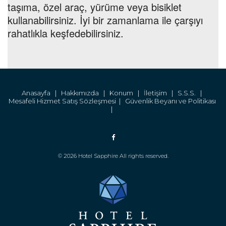
taşıma, özel araç, yürüme veya bisiklet
kullanabilirsiniz. İyi bir zamanlama ile çarşıyı
rahatlıkla keşfedebilirsiniz.
Anasayfa |
Hakkımızda |
Konum |
İletişim |
S.S.S. |
Mesafeli Hizmet Satış Sözleşmesi |
Güvenlik Beyanı ve Politikası
|
© 2026 Hotel Sapphire All rights reserved.