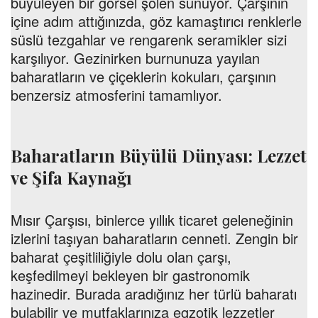
büyüleyen bir görsel şölen sunuyor. Çarşının
içine adım attığınızda, göz kamaştırıcı renklerle
süslü tezgahlar ve rengarenk seramikler sizi
karşılıyor. Gezinirken burnunuza yayılan
baharatların ve çiçeklerin kokuları, çarşının
benzersiz atmosferini tamamlıyor.
Baharatların Büyülü Dünyası: Lezzet
ve Şifa Kaynağı
Mısır Çarşısı, binlerce yıllık ticaret geleneğinin
izlerini taşıyan baharatların cenneti. Zengin bir
baharat çeşitliliğiyle dolu olan çarşı,
keşfedilmeyi bekleyen bir gastronomik
hazinedir. Burada aradığınız her türlü baharatı
bulabilir ve mutfaklarınıza egzotik lezzetler