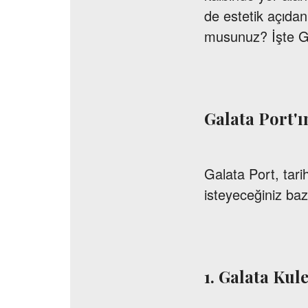
de estetik açıdan
musunuz? İşte Gal
Galata Port'ı
Galata Port, tari
isteyeceğiniz baz
1. Galata Kule