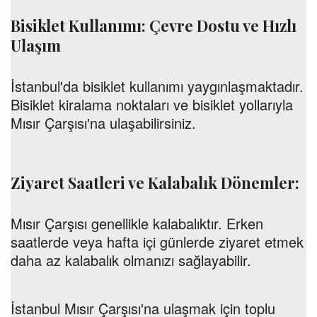
Bisiklet Kullanımı: Çevre Dostu ve Hızlı
Ulaşım
İstanbul'da bisiklet kullanımı yaygınlaşmaktadır.
Bisiklet kiralama noktaları ve bisiklet yollarıyla
Mısır Çarşısı'na ulaşabilirsiniz.
Ziyaret Saatleri ve Kalabalık Dönemler:
Mısır Çarşısı genellikle kalabalıktır. Erken
saatlerde veya hafta içi günlerde ziyaret etmek
daha az kalabalık olmanızı sağlayabilir.
İstanbul Mısır Çarşısı'na ulaşmak için toplu