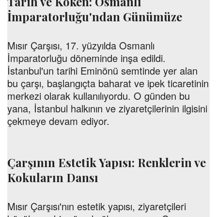
Tarih ve Köken: Osmanlı
İmparatorluğu'ndan Günümüze
Mısır Çarşısı, 17. yüzyılda Osmanlı
İmparatorluğu döneminde inşa edildi.
İstanbul'un tarihi Eminönü semtinde yer alan
bu çarşı, başlangıçta baharat ve ipek ticaretinin
merkezi olarak kullanılıyordu. O günden bu
yana, İstanbul halkının ve ziyaretçilerinin ilgisini
çekmeye devam ediyor.
Çarşının Estetik Yapısı: Renklerin ve
Kokuların Dansı
Mısır Çarşısı'nın estetik yapısı, ziyaretçileri