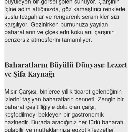
büyüleyen bir görsel şölen sunuyor. Çarşının
içine adım attığınızda, göz kamaştırıcı renklerle
süslü tezgahlar ve rengarenk seramikler sizi
karşılıyor. Gezinirken burnunuza yayılan
baharatların ve çiçeklerin kokuları, çarşının
benzersiz atmosferini tamamlıyor.
Baharatların Büyülü Dünyası: Lezzet
ve Şifa Kaynağı
Mısır Çarşısı, binlerce yıllık ticaret geleneğinin
izlerini taşıyan baharatların cenneti. Zengin bir
baharat çeşitliliğiyle dolu olan çarşı,
keşfedilmeyi bekleyen bir gastronomik
hazinedir. Burada aradığınız her türlü baharatı
bulabilir ve mutfaklarınıza egzotik lezzetler