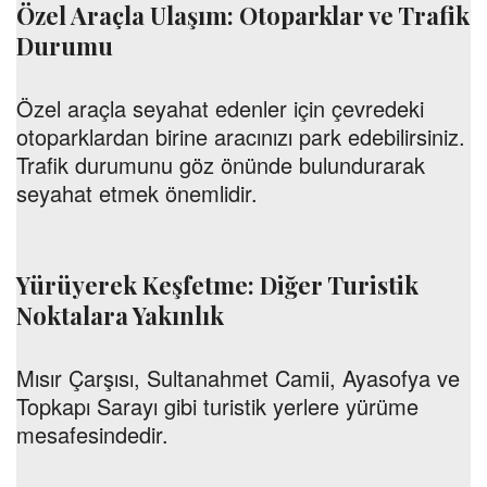
Özel Araçla Ulaşım: Otoparklar ve Trafik
Durumu
Özel araçla seyahat edenler için çevredeki
otoparklardan birine aracınızı park edebilirsiniz.
Trafik durumunu göz önünde bulundurarak
seyahat etmek önemlidir.
Yürüyerek Keşfetme: Diğer Turistik
Noktalara Yakınlık
Mısır Çarşısı, Sultanahmet Camii, Ayasofya ve
Topkapı Sarayı gibi turistik yerlere yürüme
mesafesindedir.