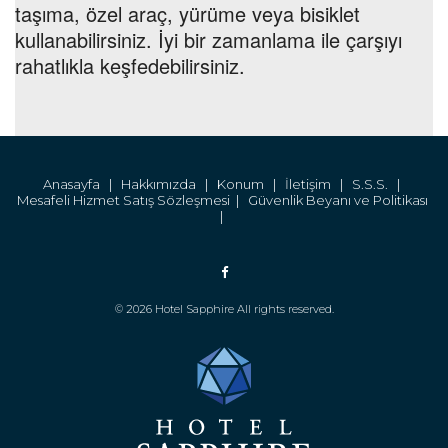
taşıma, özel araç, yürüme veya bisiklet
kullanabilirsiniz. İyi bir zamanlama ile çarşıyı
rahatlıkla keşfedebilirsiniz.
Anasayfa |
Hakkımızda |
Konum |
İletişim |
S.S.S. |
Mesafeli Hizmet Satış Sözleşmesi |
Güvenlik Beyanı ve Politikası
|
© 2026 Hotel Sapphire All rights reserved.