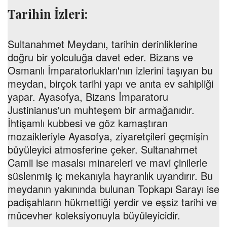
Tarihin İzleri:
Sultanahmet Meydanı, tarihin derinliklerine
doğru bir yolculuğa davet eder. Bizans ve
Osmanlı İmparatorlukları'nın izlerini taşıyan bu
meydan, birçok tarihi yapı ve anıta ev sahipliği
yapar. Ayasofya, Bizans İmparatoru
Justinianus'un muhteşem bir armağanıdır.
İhtişamlı kubbesi ve göz kamaştıran
mozaikleriyle Ayasofya, ziyaretçileri geçmişin
büyüleyici atmosferine çeker. Sultanahmet
Camii ise masalsı minareleri ve mavi çinilerle
süslenmiş iç mekanıyla hayranlık uyandırır. Bu
meydanın yakınında bulunan Topkapı Sarayı ise
padişahların hükmettiği yerdir ve eşsiz tarihi ve
mücevher koleksiyonuyla büyüleyicidir.