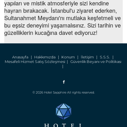
yapıları ve mistik atmosferiyle sizi kendine
hayran bırakacak. İstanbul'u ziyaret ederken,
Sultanahmet Meydanı'nı mutlaka keşfetmeli ve
bu eşsiz deneyimi yaşamalısınız. Sizi tarihin ve
güzelliklerin kucağına davet ediyoruz!
Anasayfa |
Hakkımızda |
Konum |
İletişim |
S.S.S. |
Mesafeli Hizmet Satış Sözleşmesi |
Güvenlik Beyanı ve Politikası
|
© 2026 Hotel Sapphire All rights reserved.