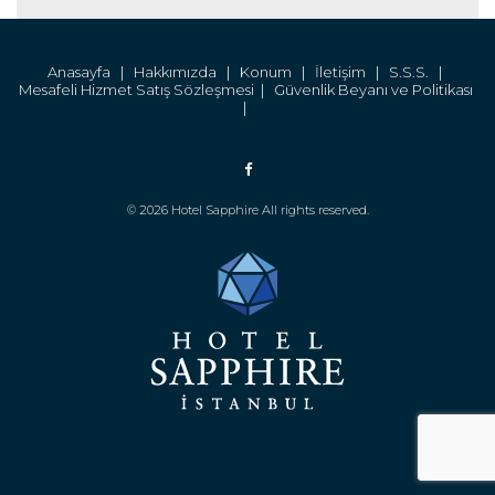
Anasayfa |
Hakkımızda |
Konum |
İletişim |
S.S.S. |
Mesafeli Hizmet Satış Sözleşmesi |
Güvenlik Beyanı ve Politikası
|
© 2026 Hotel Sapphire All rights reserved.