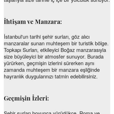
İhtişam ve Manzara:
İstanbul'un tarihi şehir surları, göz alıcı
manzaralar sunan muhteşem bir turistik bölge.
Topkapı Surları, etkileyici Boğaz manzarasıyla
size büyüleyici bir atmosfer sunuyor. Burada
yürürken, geçmişin izlerini sürerken aynı
zamanda muhteşem bir manzara eşliğinde
hayranlık duygularınızı tatmin edebilirsiniz.
Geçmişin İzleri:
Şehir surları boyunca yürüdükçe, Roma ve