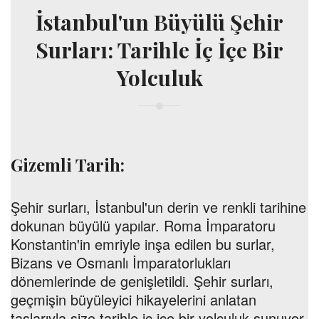
İstanbul'un Büyülü Şehir
Surları: Tarihle İç İçe Bir
Yolculuk
Gizemli Tarih:
Şehir surları, İstanbul'un derin ve renkli tarihine
dokunan büyülü yapılar. Roma İmparatoru
Konstantin'in emriyle inşa edilen bu surlar,
Bizans ve Osmanlı İmparatorlukları
dönemlerinde de genişletildi. Şehir surları,
geçmişin büyüleyici hikayelerini anlatan
taşlarıyla size tarihle iç içe bir yolculuk sunuyor.