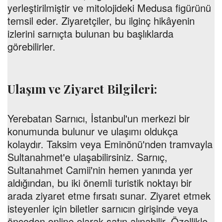
yerleştirilmiştir ve mitolojideki Medusa figürünü
temsil eder. Ziyaretçiler, bu ilginç hikâyenin
izlerini sarnıçta bulunan bu başlıklarda
görebilirler.
Ulaşım ve Ziyaret Bilgileri:
Yerebatan Sarnıcı, İstanbul'un merkezi bir
konumunda bulunur ve ulaşımı oldukça
kolaydır. Taksim veya Eminönü'nden tramvayla
Sultanahmet'e ulaşabilirsiniz. Sarnıç,
Sultanahmet Camii'nin hemen yanında yer
aldığından, bu iki önemli turistik noktayı bir
arada ziyaret etme fırsatı sunar. Ziyaret etmek
isteyenler için biletler sarnıcın girişinde veya
önceden online olarak satın alınabilir. Özellikle