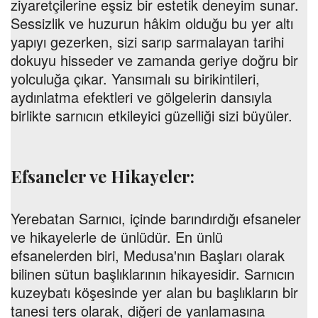
ziyaretçilerine eşsiz bir estetik deneyim sunar.
Sessizlik ve huzurun hâkim olduğu bu yer altı
yapıyı gezerken, sizi sarıp sarmalayan tarihi
dokuyu hisseder ve zamanda geriye doğru bir
yolculuğa çıkar. Yansımalı su birikintileri,
aydınlatma efektleri ve gölgelerin dansıyla
birlikte sarnıcın etkileyici güzelliği sizi büyüler.
Efsaneler ve Hikayeler:
Yerebatan Sarnıcı, içinde barındırdığı efsaneler
ve hikayelerle de ünlüdür. En ünlü
efsanelerden biri, Medusa'nın Başları olarak
bilinen sütun başlıklarının hikayesidir. Sarnıcın
kuzeybatı köşesinde yer alan bu başlıkların bir
tanesi ters olarak, diğeri de yanlamasına