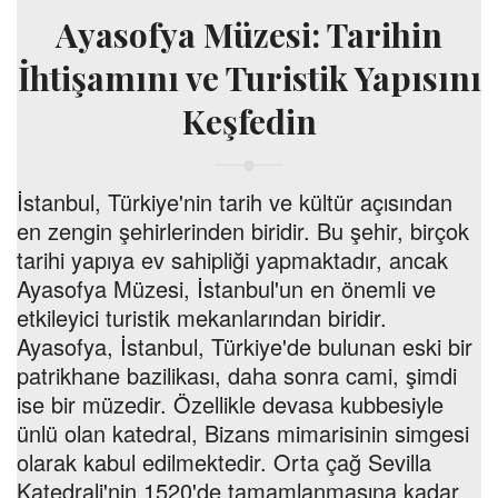
Ayasofya Müzesi: Tarihin
İhtişamını ve Turistik Yapısını
Keşfedin
İstanbul, Türkiye'nin tarih ve kültür açısından
en zengin şehirlerinden biridir. Bu şehir, birçok
tarihi yapıya ev sahipliği yapmaktadır, ancak
Ayasofya Müzesi, İstanbul'un en önemli ve
etkileyici turistik mekanlarından biridir.
Ayasofya, İstanbul, Türkiye'de bulunan eski bir
patrikhane bazilikası, daha sonra cami, şimdi
ise bir müzedir. Özellikle devasa kubbesiyle
ünlü olan katedral, Bizans mimarisinin simgesi
olarak kabul edilmektedir. Orta çağ Sevilla
Katedrali'nin 1520'de tamamlanmasına kadar