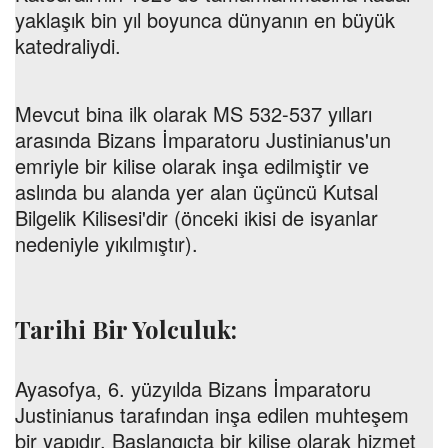
yaklaşık bin yıl boyunca dünyanın en büyük
katedraliydi.
Mevcut bina ilk olarak MS 532-537 yılları
arasında Bizans İmparatoru Justinianus'un
emriyle bir kilise olarak inşa edilmiştir ve
aslında bu alanda yer alan üçüncü Kutsal
Bilgelik Kilisesi'dir (önceki ikisi de isyanlar
nedeniyle yıkılmıştır).
Tarihi Bir Yolculuk:
Ayasofya, 6. yüzyılda Bizans İmparatoru
Justinianus tarafından inşa edilen muhteşem
bir yapıdır. Başlangıçta bir kilise olarak hizmet