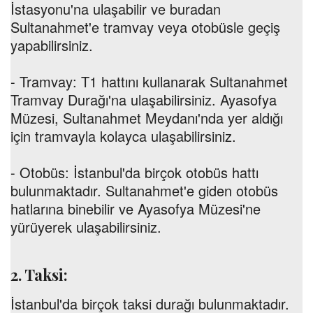
İstasyonu'na ulaşabilir ve buradan
Sultanahmet'e tramvay veya otobüsle geçiş
yapabilirsiniz.
-
Tramvay:
T1 hattını kullanarak Sultanahmet
Tramvay Durağı'na ulaşabilirsiniz. Ayasofya
Müzesi, Sultanahmet Meydanı'nda yer aldığı
için tramvayla kolayca ulaşabilirsiniz.
-
Otobüs:
İstanbul'da birçok otobüs hattı
bulunmaktadır. Sultanahmet'e giden otobüs
hatlarına binebilir ve Ayasofya Müzesi'ne
yürüyerek ulaşabilirsiniz.
2. Taksi:
İstanbul'da birçok taksi durağı bulunmaktadır.