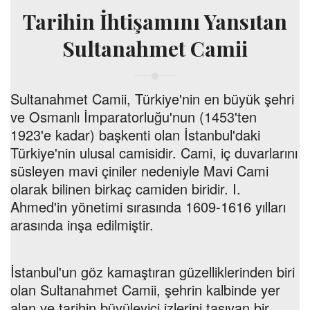
Tarihin İhtişamını Yansıtan
Sultanahmet Camii
Sultanahmet Camii, Türkiye'nin en büyük şehri
ve Osmanlı İmparatorluğu'nun (1453'ten
1923'e kadar) başkenti olan İstanbul'daki
Türkiye'nin ulusal camisidir. Cami, iç duvarlarını
süsleyen mavi çiniler nedeniyle Mavi Cami
olarak bilinen birkaç camiden biridir. I.
Ahmed'in yönetimi sırasında 1609-1616 yılları
arasında inşa edilmiştir.
İstanbul'un göz kamaştıran güzelliklerinden biri
olan Sultanahmet Camii, şehrin kalbinde yer
alan ve tarihin büyüleyici izlerini taşıyan bir