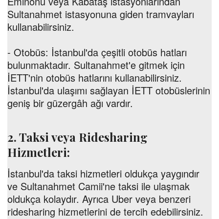
Eminönü veya Kabataş istasyonlarından
Sultanahmet istasyonuna giden tramvayları
kullanabilirsiniz.
- Otobüs: İstanbul'da çeşitli otobüs hatları
bulunmaktadır. Sultanahmet'e gitmek için
İETT'nin otobüs hatlarını kullanabilirsiniz.
İstanbul'da ulaşımı sağlayan İETT otobüslerinin
geniş bir güzergâh ağı vardır.
2. Taksi veya Ridesharing
Hizmetleri:
İstanbul'da taksi hizmetleri oldukça yaygındır
ve Sultanahmet Camii'ne taksi ile ulaşmak
oldukça kolaydır. Ayrıca Uber veya benzeri
ridesharing hizmetlerini de tercih edebilirsiniz.