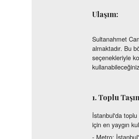
Ulaşım:
Sultanahmet Camii
almaktadır. Bu b
seçenekleriyle ko
kullanabileceğini
1. Toplu Taşı
İstanbul'da topl
için en yaygın kul
- Metro: İstanbu