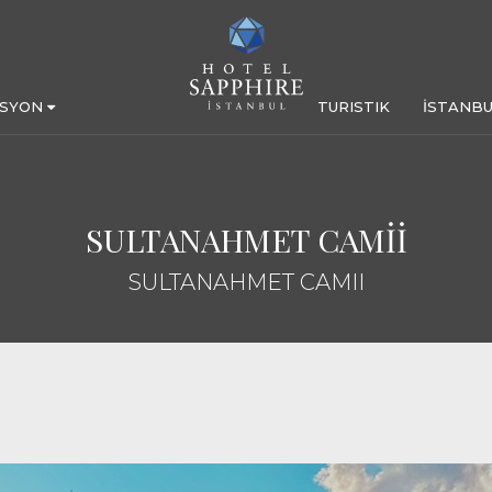
ASYON
TURISTIK
İSTANBU
SULTANAHMET CAMİİ
SULTANAHMET CAMII