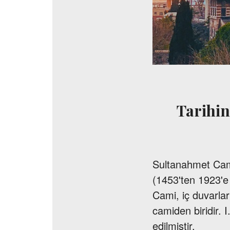
Tarihin
Sultanahmet Cami
(1453'ten 1923'e 
Cami, iç duvarlar
camiden biridir. 
edilmiştir.