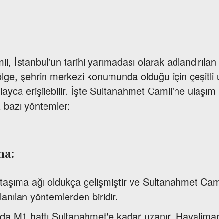
, İstanbul'un tarihi yarımadası olarak adlandırılan
ölge, şehrin merkezi konumunda olduğu için çeşitli 
layca erişilebilir. İşte Sultanahmet Camii'ne ulaşım 
z bazı yöntemler:
ma:
u taşıma ağı oldukça gelişmiştir ve Sultanahmet Ca
lanılan yöntemlerden biridir.
l'da M1 hattı Sultanahmet'e kadar uzanır. Havalim