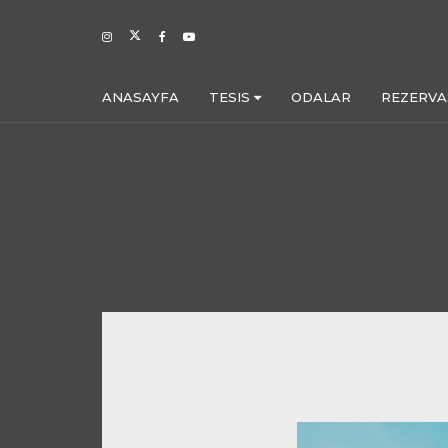
ANASAYFA
TESIS
ODALAR
REZERV