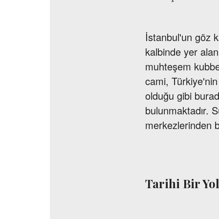
İstanbul'un göz k
kalbinde yer alan 
muhteşem kubbesi
cami, Türkiye'nin
olduğu gibi bura
bulunmaktadır. S
merkezlerinden bi
Tarihi Bir Yo