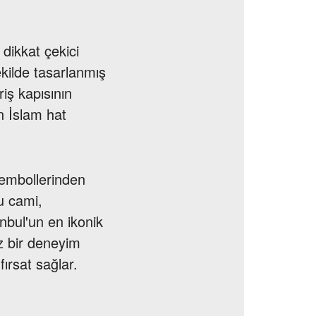
 dikkat çekici
ekilde tasarlanmış
riş kapısının
n İslam hat
sembollerinden
u cami,
tanbul'un en ikonik
z bir deneyim
fırsat sağlar.