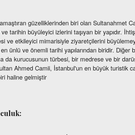
amaştıran güzelliklerinden biri olan Sultanahmet Ca
ve tarihin büyüleyici izlerini taşıyan bir yapıdır. İhti
 ve etkileyici mimarisiyle ziyaretçilerini büyüleme
 en ünlü ve önemli tarihi yapılarından biridir. Diğer
da da kurucusunun türbesi, bir medrese ve bir darü
ultan Ahmed Camii, İstanbul'un en büyük turistik c
ri haline gelmiştir
lculuk: