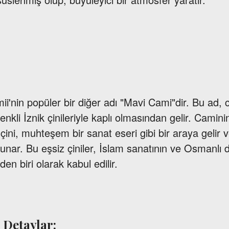
'nin popüler bir diğer adı "Mavi Cami"dir. Bu ad, 
nkli İznik çinileriyle kaplı olmasından gelir. Caminin
çini, muhteşem bir sanat eseri gibi bir araya gelir v
sunar. Bu eşsiz çiniler, İslam sanatının ve Osmanlı
en biri olarak kabul edilir.
 Detaylar: