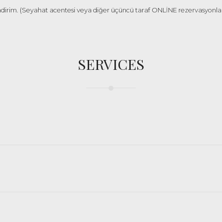
irim. (Seyahat acentesi veya diğer üçüncü taraf ONLİNE rezervasyonları 
SERVICES