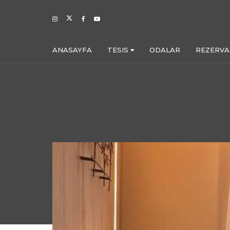
ANASAYFA
TESIS
ODALAR
REZERV