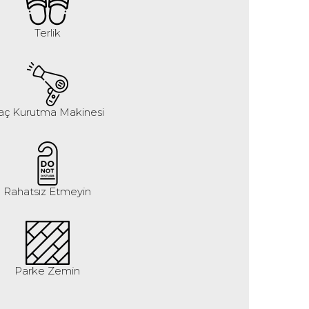
Terlik
aç Kurutma Makinesi
Rahatsız Etmeyin
Parke Zemin