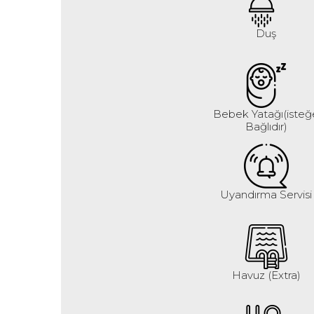
Duş
Bebek Yatağı(isteğ
Bağlıdır)
Uyandırma Servisi
Havuz (Extra)