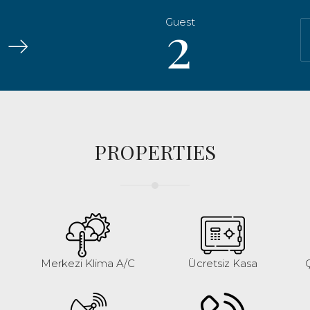
2
PROPERTIES
Merkezi Klima A/C
Ücretsiz Kasa