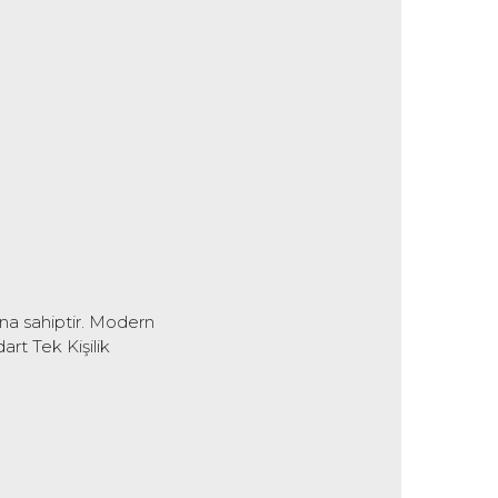
ana sahiptir. Modern
art Tek Kişilik