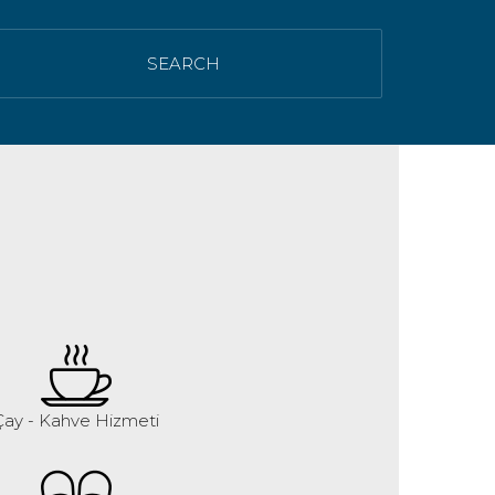
SEARCH
Çay - Kahve Hizmeti