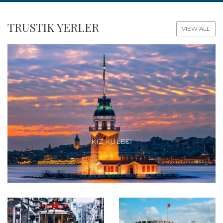
TRUSTIK YERLER
VIEW ALL
KIZ KULESİ