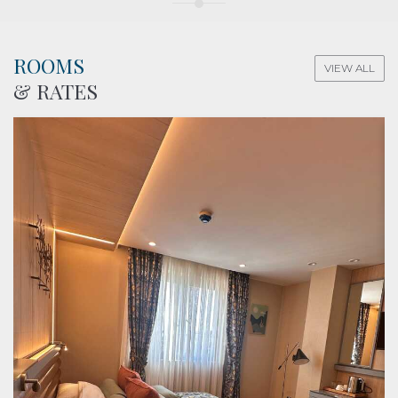
ROOMS
VIEW ALL
& RATES