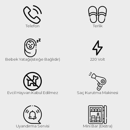
Telefon
Terlik
Bebek Yatağı(isteğe Bağlıdır)
220 Volt
Evcil Hayvan Kabul Edilmez
Saç Kurutma Makinesi
Uyandırma Servisi
Mini Bar (Ekstra)