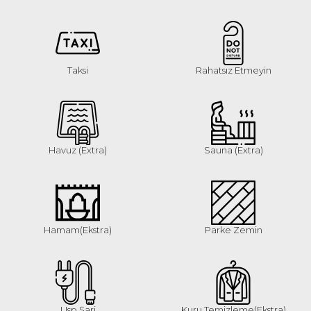
Taksi
Rahatsız Etmeyin
Havuz (Extra)
Sauna (Extra)
Hamam(Ekstra)
Parke Zemin
Usp Şarj
Kuru Temizleme(Ekstra)